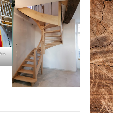
rêne,