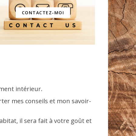
CONTACTEZ-MOI
ment intérieur.
orter mes conseils et mon savoir-
tat, il sera fait à votre goût et