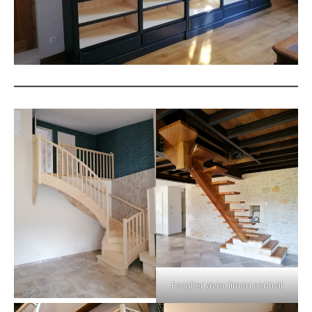
Escalier avec limon central