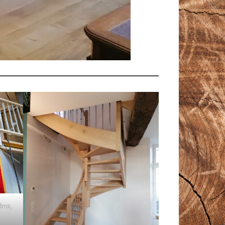
rêne,