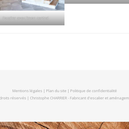
Escalier avec limon central
Mentions légales
|
Plan du site
|
Politique de confidentialité
roits réservés | Christophe CHARRIER - Fabricant d'escalier et aménageme